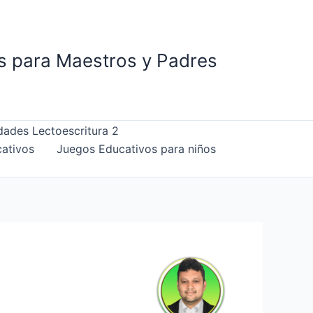
is para Maestros y Padres
dades Lectoescritura 2
ativos
Juegos Educativos para niños