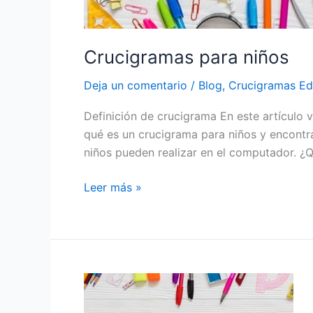
Crucigramas para niños
Deja un comentario
/
Blog
,
Crucigramas Ed
Definición de crucigrama En este artículo 
qué es un crucigrama para niños y encontra
niños pueden realizar en el computador. ¿
Leer más »
Actividades
con