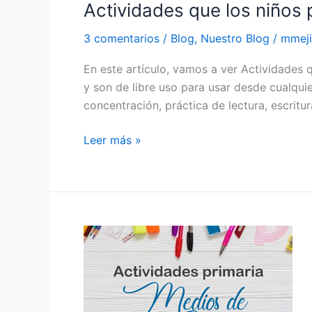
Actividades que los niños
3 comentarios
/
Blog
,
Nuestro Blog
/
mmeji
En este artículo, vamos a ver Actividades 
y son de libre uso para usar desde cualqui
concentración, práctica de lectura, escritura
Leer más »
Medios
de
Transporte