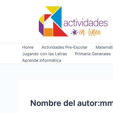
Ir
al
contenido
Home
Actividades Pre-Escolar
Matemáti
Jugando con las Letras
Primaria Generales
Aprende Informática
Nombre del autor:mm