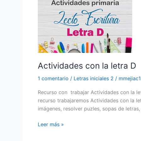
la
letra
D
Actividades con la letra D
1 comentario
/
Letras iniciales 2
/
mmejiac
Recurso con trabajar Actividades con la le
recurso trabajaremos Actividades con la let
imágenes, resolver puzles, sopas de letras,
Leer más »