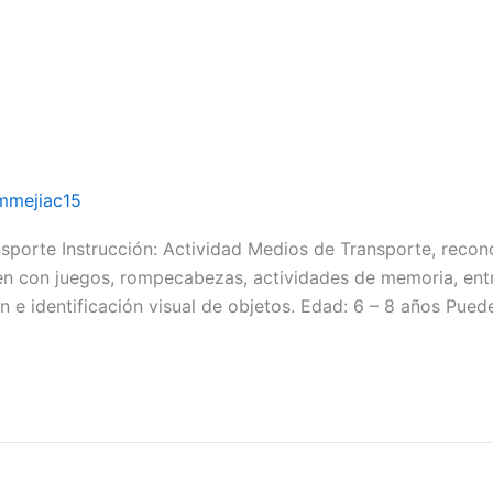
mmejiac15
sporte Instrucción: Actividad Medios de Transporte, reconoc
en con juegos, rompecabezas, actividades de memoria, entr
n e identificación visual de objetos. Edad: 6 – 8 años Pued