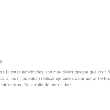
15
tra D, estas actividades, son muy divertidas par que los ni
ra D, los niños deben realizar ejercicios de arrastrar texto
 entre otras. Desarrollo de motricidad