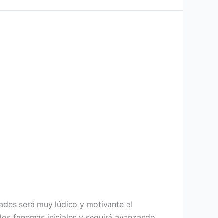
dades será muy lúdico y motivante el
 los fonemas iniciales y seguirá avanzando.