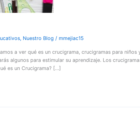
ucativos
,
Nuestro Blog
/
mmejiac15
vamos a ver qué es un crucigrama, crucigramas para niños y
rás algunos para estimular su aprendizaje. Los crucigrama
Qué es un Crucigrama? […]