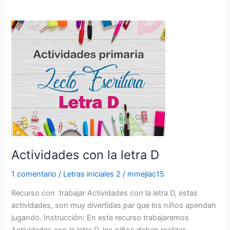
Actividades
con
la
letra
D
Actividades con la letra D
1 comentario
/
Letras iniciales 2
/
mmejiac15
Recurso con trabajar Actividades con la letra D, estas
actividades, son muy divertidas par que los niños apendan
jugando. Instrucción: En este recurso trabajaremos