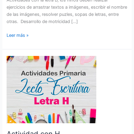
Actividades con la letra D, los niños deben realizar
ejercicios de arrastrar textos a imágenes, escribir el nombre
de las imágenes, resolver puzles, sopas de letras, entre
otras. Desarrollo de motricidad […]
Leer más »
Actividad
con
H
Actividad con H