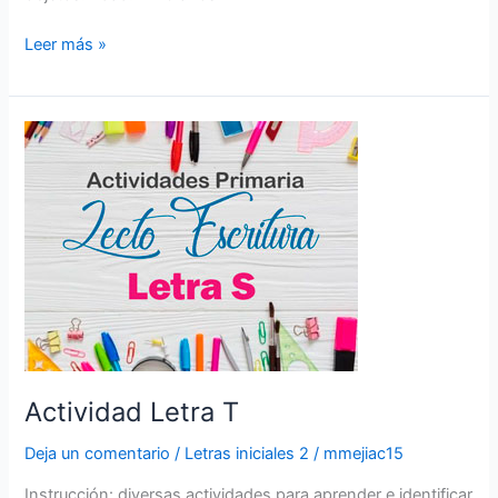
Leer más »
Actividad
Letra
T
Actividad Letra T
Deja un comentario
/
Letras iniciales 2
/
mmejiac15
Instrucción: diversas actividades para aprender e identificar