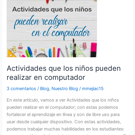
que
los
niños
pueden
realizar
en
computador
Actividades que los niños pueden
realizar en computador
3 comentarios
/
Blog
,
Nuestro Blog
/
mmejiac15
En este artículo, vamos a ver Actividades que los niños
pueden realizar en el computador; con estas podemos
fortalecer el aprendizaje en línea y son de libre uso para
usar desde cualquier dispositivo. Con estas actividades,
podemos trabajar muchas habilidades en los estudiantes: