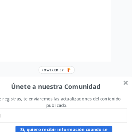
POWERED BY
Únete a nuestra Comunidad
te registras, te enviaremos las actualizaciones del contenido
publicado.
na gracias a
Tema Astra para WordPress
Sí, quiero recibir información cuando se