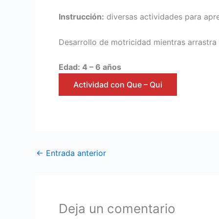
Instrucción:
diversas actividades para apre
Desarrollo de motricidad mientras arrastra 
Edad: 4 – 6 años
Actividad con Que – Qui
←
Entrada anterior
Deja un comentario