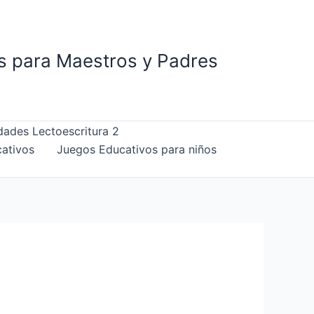
is para Maestros y Padres
dades Lectoescritura 2
ativos
Juegos Educativos para niños