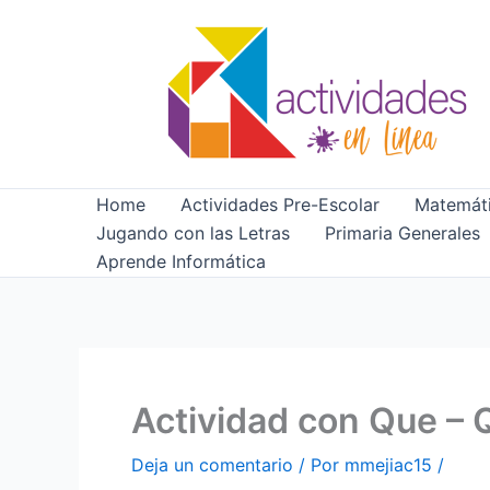
Ir
al
contenido
Home
Actividades Pre-Escolar
Matemáti
Jugando con las Letras
Primaria Generales
Aprende Informática
Actividad con Que – 
Deja un comentario
/ Por
mmejiac15
/