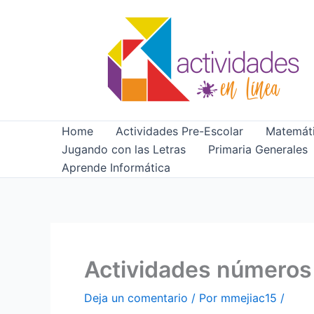
Ir
al
contenido
Home
Actividades Pre-Escolar
Matemáti
Jugando con las Letras
Primaria Generales
Aprende Informática
Actividades números
Deja un comentario
/ Por
mmejiac15
/