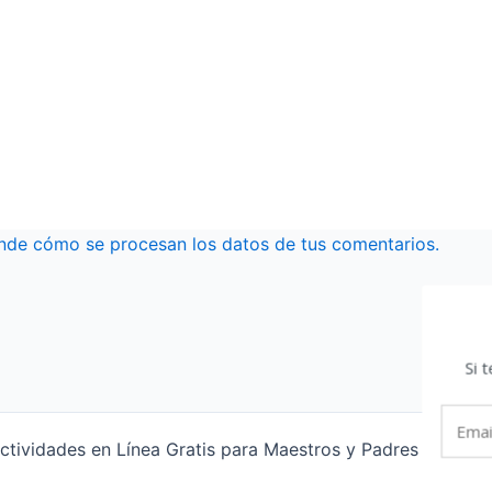
nde cómo se procesan los datos de tus comentarios.
Si 
tividades en Línea Gratis para Maestros y Padres | Funcio