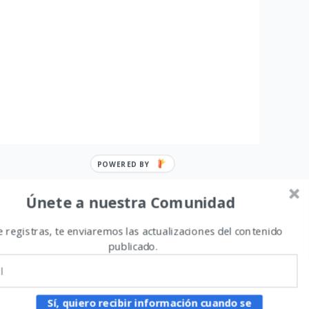
POWERED BY
Únete a nuestra Comunidad
te registras, te enviaremos las actualizaciones del contenido
publicado.
na gracias a
Tema Astra para WordPress
Sí, quiero recibir información cuando se