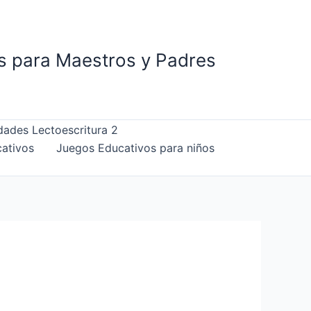
is para Maestros y Padres
dades Lectoescritura 2
ativos
Juegos Educativos para niños