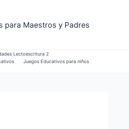
is para Maestros y Padres
dades Lectoescritura 2
ativos
Juegos Educativos para niños