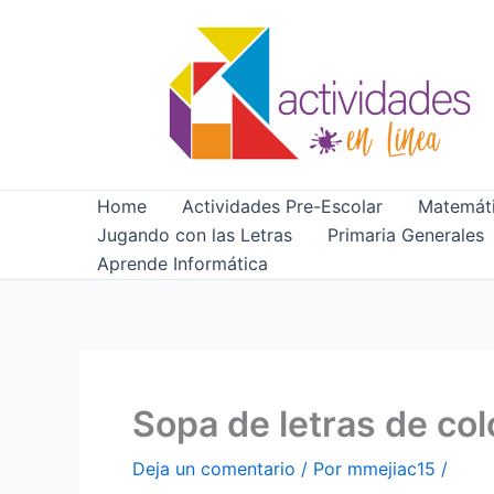
Ir
al
contenido
Home
Actividades Pre-Escolar
Matemáti
Jugando con las Letras
Primaria Generales
Aprende Informática
Sopa de letras de col
Deja un comentario
/ Por
mmejiac15
/