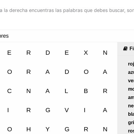
, a la derecha encuentras las palabras que debes buscar, so