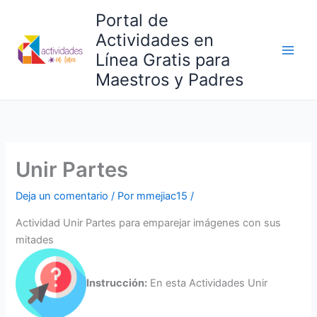
Ir
Portal de
al
Actividades en
contenido
Línea Gratis para
Maestros y Padres
Unir Partes
Deja un comentario
/ Por
mmejiac15
/
Actividad Unir Partes para emparejar imágenes con sus
mitades
Instrucción:
En esta Actividades Unir