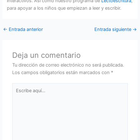
interactivos. Así como nuestro programa de
Lectoescritura
,
para apoyar a los niños que empiezan a leer y escribir.
←
Entrada anterior
Entrada siguiente
→
Deja un comentario
Tu dirección de correo electrónico no será publicada.
Los campos obligatorios están marcados con
*
Escribe
aquí...